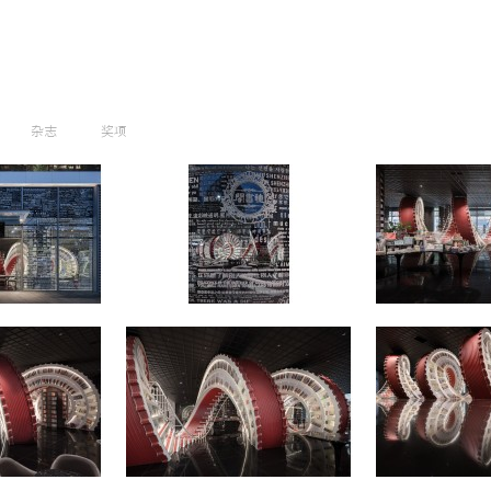
杂志
奖项