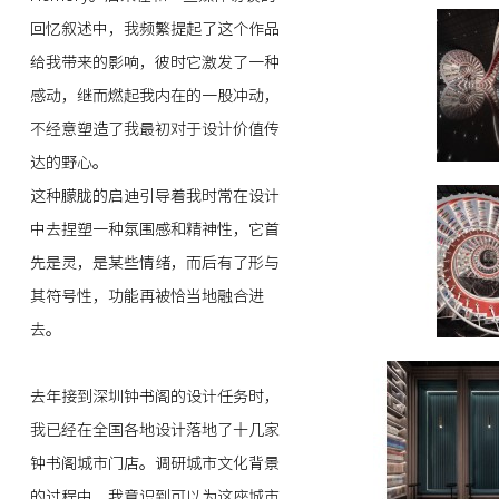
回忆叙述中，我频繁提起了这个作品
给我带来的影响，彼时它激发了一种
感动，继而燃起我内在的一股冲动，
不经意塑造了我最初对于设计价值传
达的野心。
这种朦胧的启迪引导着我时常在设计
中去捏塑一种氛围感和精神性，它首
先是灵，是某些情绪，而后有了形与
其符号性，功能再被恰当地融合进
去。
去年接到深圳钟书阁的设计任务时，
我已经在全国各地设计落地了十几家
钟书阁城市门店。调研城市文化背景
的过程中，我意识到可以为这座城市