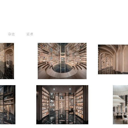
杂志
奖项