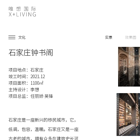
文化
实景
效果图
石家庄钟书阁
项目地点：石家庄
竣工时间：2021.12
项目面积：1100㎡
主持设计：李想
项目总监：任丽娇 吴锋
石家庄是一座新兴的移民城市，它，
低调，包容，温暖。石家庄又是一座
古老的城市，拥有众多在建筑史长河