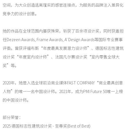
空间，为大众创造逃离现实的感官连接点，为服务的品牌注入差异化
竞争力的设计创意。
她的作品在全球范围内屡获殊荣，斩获了百余项设计奖，同时获邀担
任Dezeen Awards, Frame Awards, A' Design Awards等国际专业赛事
评委。曾获评福布斯“年度最具发展潜力设计师”、德国标志性建筑
设计奖“年度室内设计师”、法国凡尔赛设计奖“室内零售全球大
奖”等。
2020年，她是入选全球前沿商业媒体FAST COMPANY“商业最具创意
人物”的唯一一名中国设计师。2021年，成为PMI Future 50唯一上榜
的中国设计师。
部分荣誉：
2025 德国标志性建筑设计奖 - 至尊奖(Best of Best)