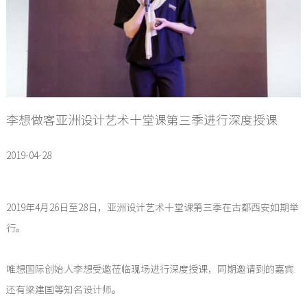
李想做客亚洲设计艺术十堂课第三季进行深度授课
2019-04-28
2019年4月26日至28日，亚洲设计艺术十堂课第三季在古都西安如期举
行。
唯想国际创始人李想受邀莅临现场进行深度授课，同期邀请到的嘉宾
还有梁建国等知名设计师。