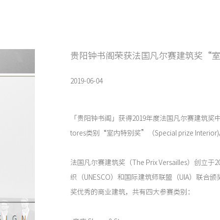
贵阳钟书阁荣获法国凡尔赛建筑奖“
2019-06-04
「贵阳钟书阁」获得2019年度法国凡尔赛建筑奖中
tores类别“室内特别奖”（Special prize Interior
法国凡尔赛建筑奖（The Prix Versailles）创
织（UNESCO）和国际建筑师联盟（UIA）联合
奖优秀的商业建筑，共有四大参赛类别：