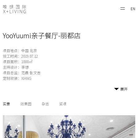
EN
YooYuumi亲子餐厅-丽都店
项目地点：中国 北京
竣工时间：2019.07.12
项目面积：1000㎡
主持设计：李想
项目总监：范晨 张文吉
定制软装：XIANG
展开
实景
效果图
杂志
奖项