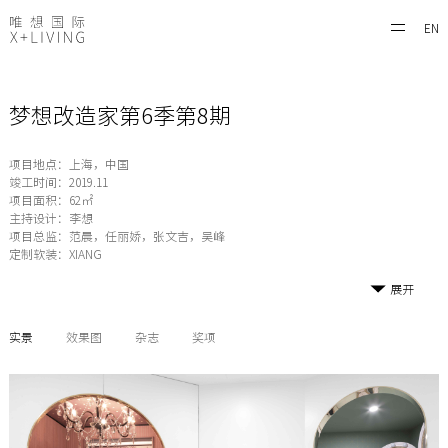
EN
梦想改造家第6季第8期
项目地点：上海，中国
竣工时间：2019.11
项目面积：62㎡
主持设计：李想
项目总监：范晨，任丽娇，张文吉，吴峰
定制软装：XIANG
展开
实景
效果图
杂志
奖项