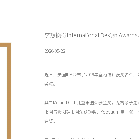
李想摘得International Design Awa
2020-05-22
近日，美国IDA公布了2019年室内设计获奖名单
奖项。
其中Meland Club儿童乐园荣获金奖，龙格亲
书阁与贵阳钟书阁荣获铜奖，Yooyuumi亲子餐厅与Pa
名奖。