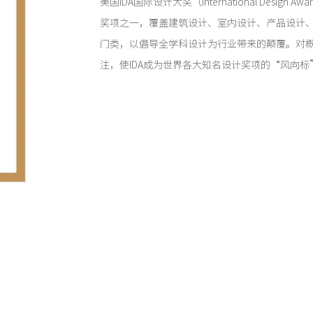
美国IDA国际设计大奖（International Design
奖项之一，覆盖建筑设计、室内设计、产品设计
门类，以倡导全学科设计为行业带来的颠覆。对
注，使IDA成为世界各大知名设计奖项的“风向标