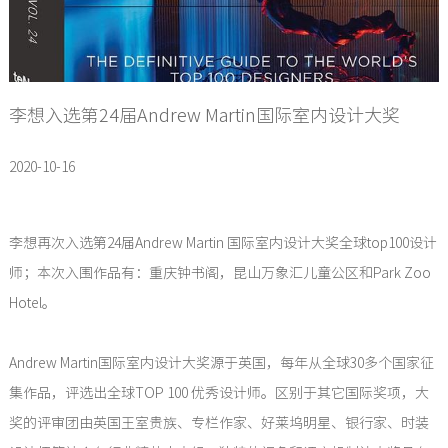
李想入选第24届Andrew Martin国际室内设计大奖
2020-10-16
李想再次入选第24届Andrew Martin 国际室内设计大奖全球top100设计
师；本次入围作品有：重庆钟书阁，昆山万象汇儿童公区和Park Zoo
Hotel。
Andrew Martin国际室内设计大奖源于英国，每年从全球30多个国家征
集作品，评选出全球TOP 100 优秀设计师。区别于其它国际奖项，大
奖的评审团由英国王室贵族、专栏作家、好莱坞明星、银行家、时装