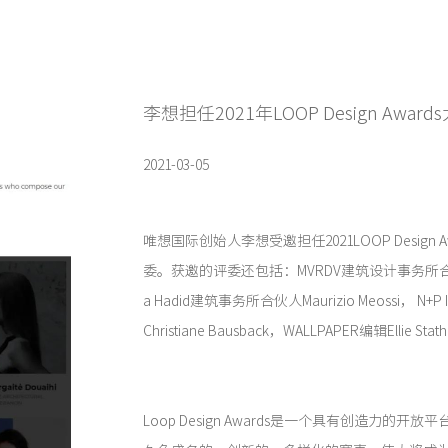
李想担任2021年LOOP Design Awar
2021-03-05
唯想国际创始人李想受邀担任2021LOOP Design
委。获邀的评委还包括：MVRDV建筑设计事务所合伙人Fo
a Hadid建筑事务所合伙人Maurizio Meossi， N+
Christiane Bausback，WALLPAPER编辑Ellie Sta
Loop Design Awards是一个具有创造力的