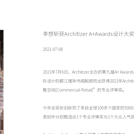
李想斩获Architizer A+Awards设计大
2021-07-08
2021年7月6日，Architizer主办的第九届A+ A
际设计的都江堰钟书阁脱颖而出获得2021年Architize
售空间(Commercial-Retail)”的专业评审奖。
今年该奖依旧收到了来自全球100多个国家的500
类别中分别甄选出1个专业评审奖与1个大众人气