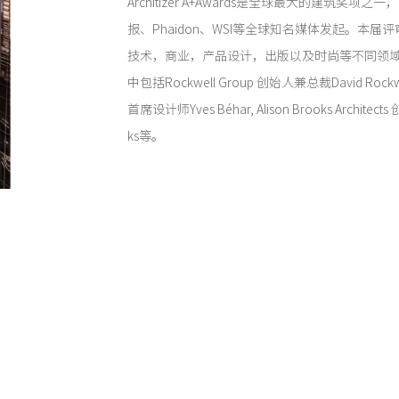
Architizer A+Awards是全球最大的建筑奖项之一，
报、Phaidon、WSI等全球知名媒体发起。本届
技术，商业，产品设计，出版以及时尚等不同领
中包括Rockwell Group 创始人兼总裁David Rockwe
首席设计师Yves Béhar, Alison Brooks Architec
ks等。