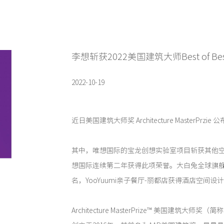
李想斩获2022美国建筑大师Best of Be
2022-10-19
近日美国建筑大师奖 Architecture MasterPrzi
其中，唯想国际的宝龙创想实验室项目斩获其他
想国际连续第二年获得此项荣誉。大白兔全球旗
名，YooYuumi亲子餐厅-丽都店获得酒店空间设
Architecture MasterPrize™ 美国建筑大师奖