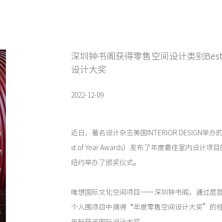
深圳钟书阁获得零售空间设计类别Best of 
设计大奖
2022-12-09
近日，著名设计杂志美国INTERIOR DESIGN举办
st of Year Awards）发布了年度最佳室内设
纽约举办了颁奖仪式。
唯想国际文化空间项目——深圳钟书阁，通过层层
个入围项目中摘得“年度零售空间设计大奖”的桂