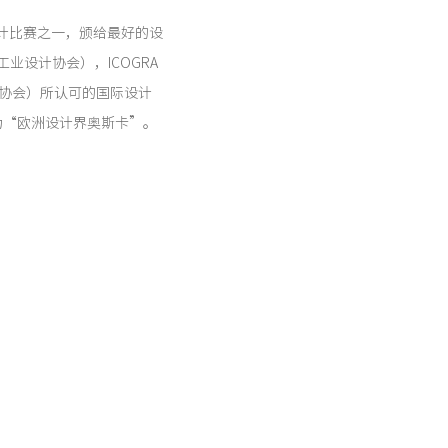
性的设计比赛之一，颁给最好的设
工业设计协会），ICOGRA
计协会）所认可的国际设计
为“欧洲设计界奥斯卡”。