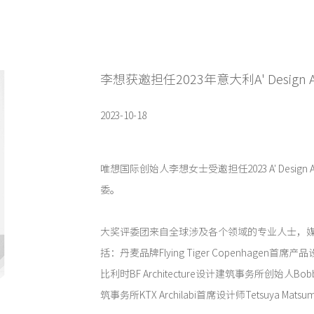
李想获邀担任2023年意大利A' Design
2023-10-18
唯想国际创始人李想女士受邀担任2023 A' Design
委。
大奖评委团来自全球涉及各个领域的专业人士，
括：丹麦品牌Flying Tiger Copenhagen首席产品设计
比利时BF Architecture设计建筑事务所创始人Bo
筑事务所KTX Archilabi首席设计师Tetsuya Mats