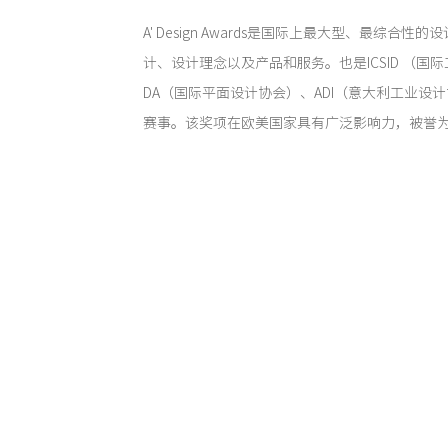
A' Design Awards是国际上最大型、最综合
计、设计理念以及产品和服务。也是ICSID （国际
DA（国际平面设计协会）、ADI（意大利工业设
赛事。该奖项在欧美国家具有广泛影响力，被誉