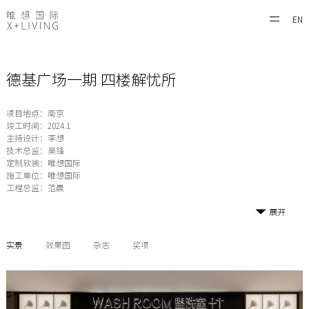
EN
德基广场一期 四楼解忧所
项目地点：南京
竣工时间：2024.1
主持设计：李想
技术总监：吴锋
定制软装：唯想国际
施工单位：唯想国际
工程总监：范晨
展开
实景
效果图
杂志
奖项