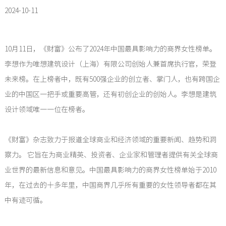
2024-10-11
10月11日，《财富》公布了2024年中国最具影响力的商界女性榜单。
李想作为唯想建筑设计（上海）有限公司创始人兼首席执行官，荣登
未来榜。在上榜者中，既有500强企业的创立者、掌门人，也有跨国企
业的中国区一把手或重要高管，还有初创企业的创始人。李想是建筑
设计领域唯一一位在榜者。
《财富》杂志致力于报道全球商业和经济领域的重要新闻、趋势和洞
察力。 它旨在为商业精英、投资者、企业家和管理者提供有关全球商
业世界的最新信息和意见。中国最具影响力的商界女性榜单始于2010
年，在过去的十多年里，中国商界几乎所有重要的女性领导者都在其
中有迹可循。