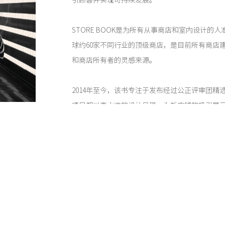
引顾客并实现可持续发展。
STORE BOOK是为所有从事商店和室内设计的
球约60家不同行业的顶级商店，是目前所有商店
和商店所有者的灵感来源。
2014年至今，该书专注于发布经过公正评审团精
项目都以高水准的设计呈现，为新店铺的吸引展