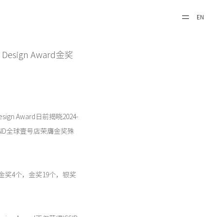
EN
esign Award金奖
n Award日前揭晓2024-
LAND全球壹号店荣膺金奖殊
金奖4个，金奖19个，银奖