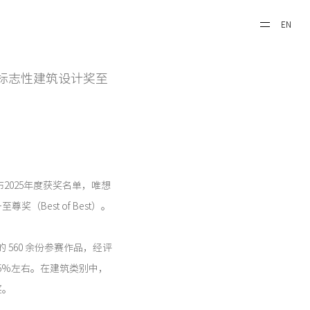
EN
德国标志性建筑设计奖至
公布2025年度获奖名单，唯想
Best of Best）。
 560 余份参赛作品，经评
为5%左右。在建筑类别中，
奖。