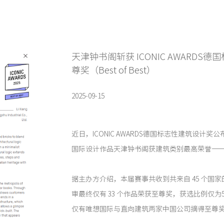
天津钟书阁斩获 ICONIC AWARDS
尊奖（Best of Best）
2025-09-15
近日，ICONIC AWARDS德国标志性建筑设计奖
国际设计作品天津钟书阁获建筑类别最高荣誉——至尊奖（
据主办方介绍，本届赛事共收到共来自 45 个国家的
审最终仅有 33 个作品荣获至尊奖，获选比例仅
仅有唯想国际与直向建筑两家中国公司摘得至尊