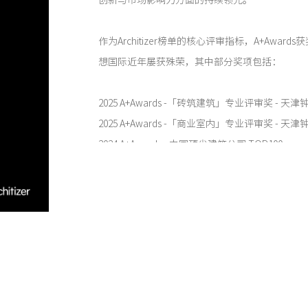
创新与市场影响力方面的持续领先。
作为Architizer榜单的核心评审指标，A+Awar
想国际近年屡获殊荣，其中部分奖项包括：
2025 A+Awards -「砖筑建筑」专业评审奖 - 天
2025 A+Awards -「商业室内」专业评审奖 - 天
2024 A+Awards - 中国顶尖建筑公司 TOP100
2022 A+Awards - 最佳商业公司
2021 A+Awards - 「商业零售」专业评审奖 - 都
组委会在榜单中指出，中国本土公司的创新设计
注：
“从富有诗意的适应性再利用案例，到传统元素