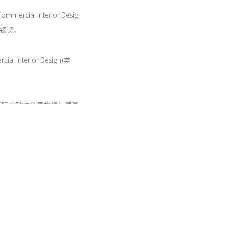
l Interior Desig
s)银奖。
terior Design)类
国际突破性创意构想与德基
商业艺术化探索这一领先战
ds，简称 IDA）创立于2007
具有前瞻精神的设计创作者，