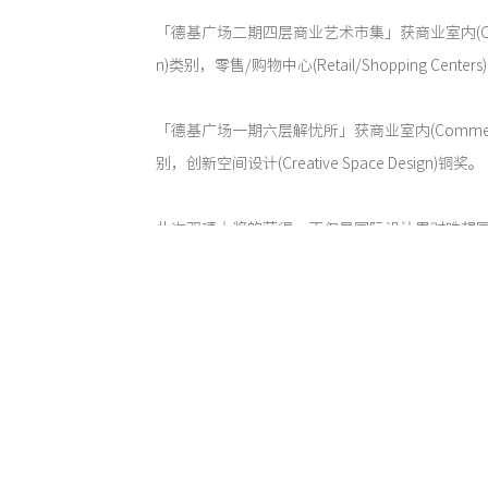
「德基广场二期四层商业艺术市集」获商业室内(Commercia
n)类别，零售/购物中心(Retail/Shopping Center
「德基广场一期六层解忧所」获商业室内(Commercial In
别，创新空间设计(Creative Space Design)铜奖。
此次双项大奖的获得，不仅是国际设计界对唯想
集团卓越商业远见的高度认可，更是双方致力于
略所结出的硕果。
关于奖项
美国国际设计大奖（International Design Awar
年，每年举办一届。IDA旨在表彰、鼓励并推动