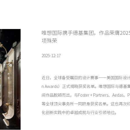
唯想国际携手德基集团，作品荣膺2025
项殊荣
2025-12-17
近日，全球备受瞩目的设计赛事——美国国际设计大奖（Int
n Awards）正式揭晓获奖名单。唯想国际与德
间作品脱颖而出，与Foster + Partners、Aedas、Perk
等全球顶尖事务所一同跻身获奖名单。这也再次
化创新实践中的卓越成就与行业引领地位。