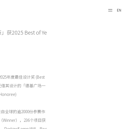
EN
25 Best of Ye
2025年度最佳设计奖 (Best
想国际凭借其设计的「德基广场一
noree)
自全球的逾2000份参赛作
inner），236个项目获