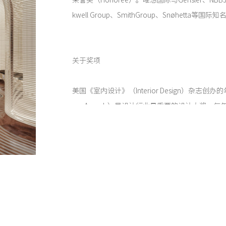
荣誉奖（Honoree）。唯想国际与Gensler、NBBJ、Pe
kwell Group、SmithGroup、Snøhetta
关于奖项
美国《室内设计》（Interior Design）杂志创办的
ear Awards）是设计行业最重要的设计大奖，
度意义最重大的项目，认可来自全球各地的优秀
2025年是BOY年度最佳设计奖举办的第20个年
计的最高标准，展示了当今各个领域设计的发展
未来发展树立了更高的标杆。