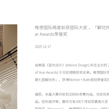
唯想国际再度斩获国际大奖 ，「解忧所」获20
ar Awards荣誉奖
2025-12-17
由美国《室内设计》(Interior Design) 杂志主办的 
of Year Awards) 于日前揭晓获奖名单。唯
期七层解忧所」，获得Kitchen + Bath类别荣誉奖(Ho
据悉，本届大赛共收到2000份参赛作品，共收到来
品。经权威评审，最终仅有106个项目获最高大奖（W