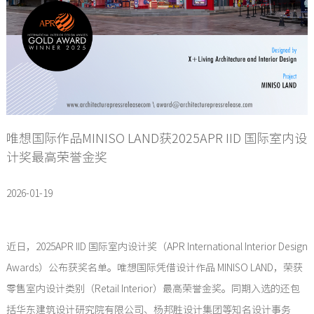
唯想国际作品MINISO LAND获2025APR IID 国际室内设
计奖最高荣誉金奖
2026-01-19
近日，2025APR IID 国际室内设计奖（APR International Interior Design
Awards）公布获奖名单。唯想国际凭借设计作品 MINISO LAND，荣获
零售室内设计类别（Retail Interior）最高荣誉金奖。同期入选的还包
括华东建筑设计研究院有限公司、杨邦胜设计集团等知名设计事务